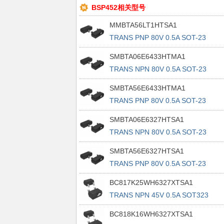
BSP452相关型号
MMBTA56LT1HTSA1
TRANS PNP 80V 0.5A SOT-23
SMBTA06E6433HTMA1
TRANS NPN 80V 0.5A SOT-23
SMBTA56E6433HTMA1
TRANS PNP 80V 0.5A SOT-23
SMBTA06E6327HTSA1
TRANS NPN 80V 0.5A SOT-23
SMBTA56E6327HTSA1
TRANS PNP 80V 0.5A SOT-23
BC817K25WH6327XTSA1
TRANS NPN 45V 0.5A SOT323
BC818K16WH6327XTSA1