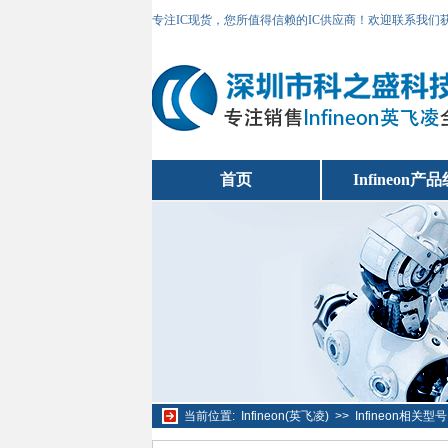
专注IC现货，您所值得信赖的IC供应商！欢迎联系我们
首页
Infineon产
当前位置:
Infineon(英飞凌)
>>
Infineon相关型号