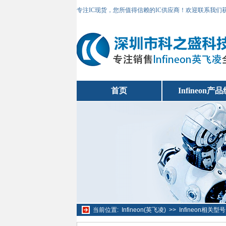
专注IC现货，您所值得信赖的IC供应商！欢迎联系我们
首页
Infineon产
当前位置:
Infineon(英飞凌)
>>
Infineon相关型号