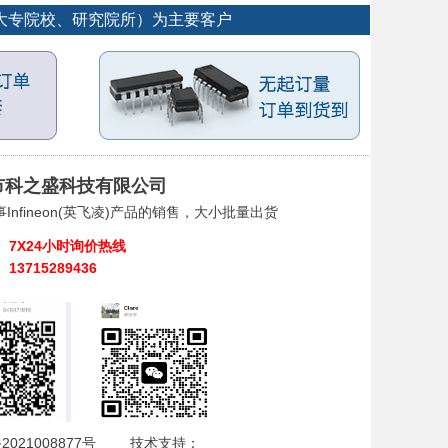
厂、大专院校、研究院所）为主要客户
市科之盛科技有限公司
Infineon(英飞凌)产品的销售，大小批量出货
7X24小时询价热线
13715289436
2021008877号
技术支持：