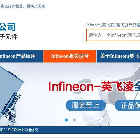
无最低订购数量、最快当天发
Infineon(英飞凌)|英
Infineon产品应用
Infineon相关型号
关于Infineon(英飞
NE2LSIATMA1详细信息