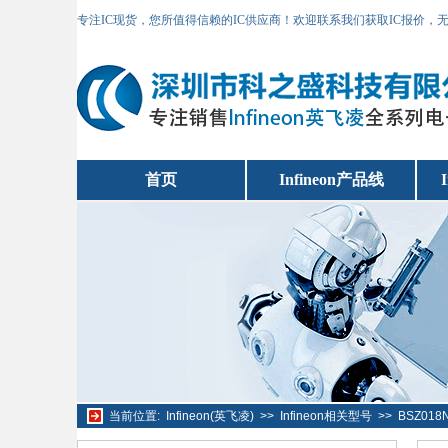
专注IC现货，您所值得信赖的IC供应商！欢迎联系我们获取IC报价，
首页
Infineon产品线
当前位置:
Infineon(英飞凌)
>>
Infineon相关型号
>>
BSZ018