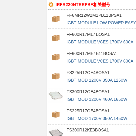
IRFR220NTRRPBF相关型号
FF6MR12W2M1PB11BPSA1
IGBT MODULE LOW POWER EASY
FF600R17ME4BOSA1
IGBT MODULE VCES 1700V 600A
FF600R17ME4B11BOSA1
IGBT MODULE VCES 1700V 600A
FS225R12OE4BOSA1
IGBT MOD 1200V 350A 1250W
FS300R12OE4BOSA1
IGBT MOD 1200V 460A 1650W
FS225R17OE4BOSA1
IGBT MOD 1700V 350A 1450W
FS300R12KE3BOSA1