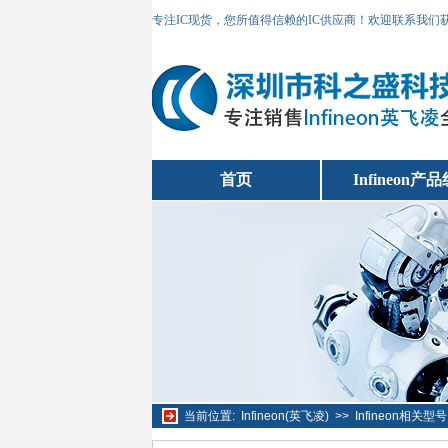
专注IC现货，您所值得信赖的IC供应商！欢迎联系我们
首页
Infineon产
当前位置:
Infineon(英飞凌)
>>
Infineon相关型号